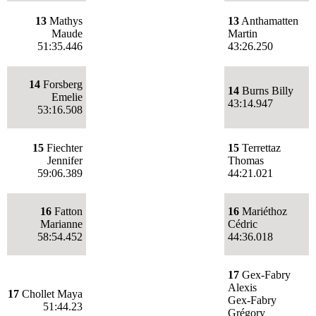
13
Mathys
13
Anthamatten
Maude
Martin
51:35.446
43:26.250
14
Forsberg
14
Burns Billy
Emelie
43:14.947
53:16.508
15
Fiechter
15
Terrettaz
Jennifer
Thomas
59:06.389
44:21.021
16
Fatton
16
Mariéthoz
Marianne
Cédric
58:54.452
44:36.018
17
Gex-Fabry
Alexis
17
Chollet Maya
Gex-Fabry
51:44.23
Grégory