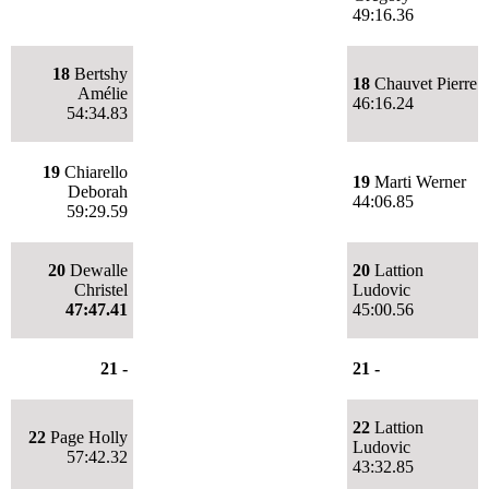
49:16.36
18
Bertshy
18
Chauvet Pierre
Amélie
46:16.24
54:34.83
19
Chiarello
19
Marti Werner
Deborah
44:06.85
59:29.59
20
Dewalle
20
Lattion
Christel
Ludovic
47:47.41
45:00.56
21 -
21 -
22
Lattion
22
Page Holly
Ludovic
57:42.32
43:32.85