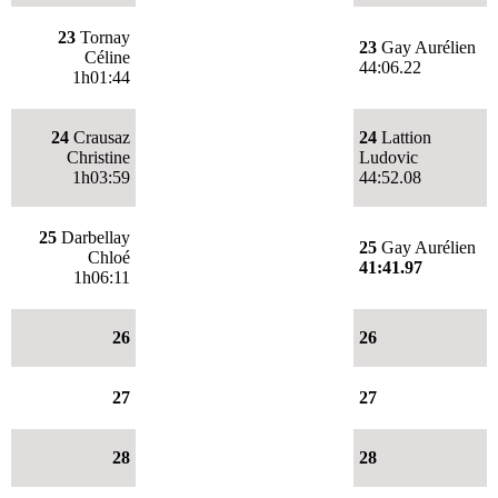
23
Tornay
23
Gay Aurélien
Céline
44:06.22
1h01:44
24
Crausaz
24
Lattion
Christine
Ludovic
1h03:59
44:52.08
25
Darbellay
25
Gay Aurélien
Chloé
41:41.97
1h06:11
26
26
27
27
28
28