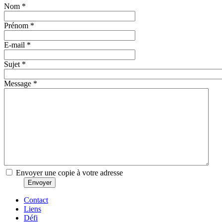
Nom
*
Prénom
*
E-mail
*
Sujet
*
Message
*
Envoyer une copie à votre adresse
Envoyer
Contact
Liens
Défi