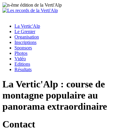
La Vertic'Alp
Le Grenier
Organisation
Inscriptions
Sponsors
Photos
Vidéo
Editions
Résultats
La Vertic'Alp : course de
montagne populaire au
panorama extraordinaire
Contact